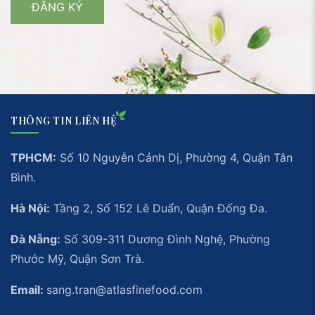
THÔNG TIN LIÊN HỆ
TPHCM:
Số 10 Nguyễn Cảnh Dị, Phường 4, Quận Tân
Bình.
Hà Nội:
Tầng 2, Số 152 Lê Duẩn, Quận Đống Đa.
Đà Nẵng:
Số 309-311 Dương Đình Nghệ, Phường
Phước Mỹ, Quận Sơn Trà.
Email:
sang.tran@atlasfinefood.com