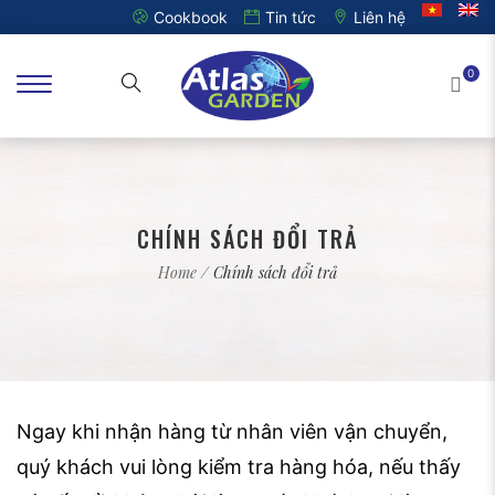
Cookbook
Tin tức
Liên hệ
0
CHÍNH SÁCH ĐỔI TRẢ
Home
/ Chính sách đổi trả
Ngay khi nhận hàng từ nhân viên vận chuyển,
quý khách vui lòng kiểm tra hàng hóa, nếu thấy