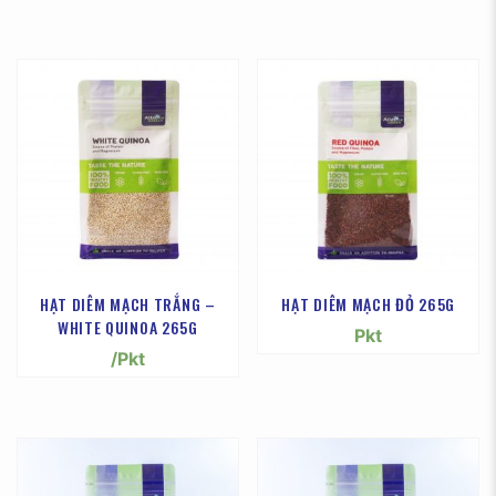
HẠT DIÊM MẠCH TRẮNG –
HẠT DIÊM MẠCH ĐỎ 265G
WHITE QUINOA 265G
Pkt
/Pkt