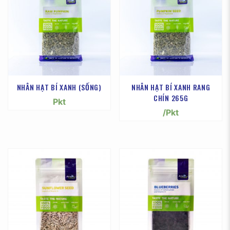
NHÂN HẠT BÍ XANH (SỐNG)
NHÂN HẠT BÍ XANH RANG
CHÍN 265G
Pkt
/Pkt