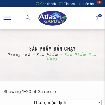
Cookbook
Tin tức
Liên hệ
0
SẢN PHẨM BÁN CHẠY
Trang chủ
/
Sản phẩm
/ Sản Phẩm Bán
Chạy
Showing 1–20 of 35 results