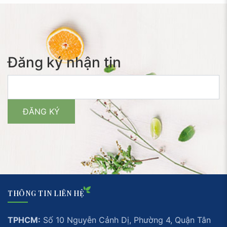
Đăng ký nhận tin
THÔNG TIN LIÊN HỆ
TPHCM:
Số 10 Nguyễn Cảnh Dị, Phường 4, Quận Tân