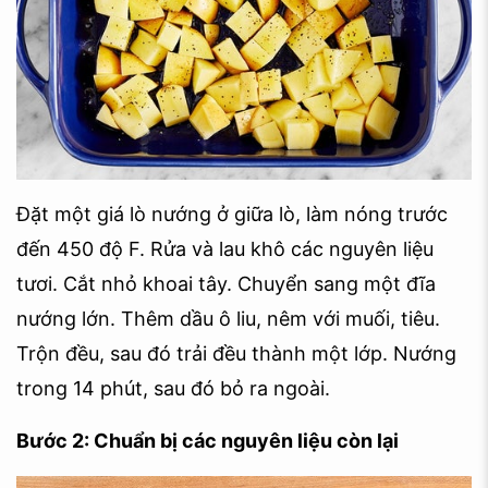
Đặt một giá lò nướng ở giữa lò, làm nóng trước
đến 450 độ F. Rửa và lau khô các nguyên liệu
tươi. Cắt nhỏ khoai tây. Chuyển sang một đĩa
nướng lớn. Thêm dầu ô liu, nêm với muối, tiêu.
Trộn đều, sau đó trải đều thành một lớp. Nướng
trong 14 phút, sau đó bỏ ra ngoài.
Bước 2: Chuẩn bị các nguyên liệu còn lại