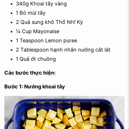
340g Khoai tây vàng
1 Bó mùi tây
2 Quả sung khô Thổ Nhĩ Kỳ
¼ Cup Mayonaise
1 Teaspoon Lemon puree
2 Tablespoon hạnh nhân nướng cắt lát
1 Quả ớt chuông
Các bước thực hiện:
Bước 1: Nướng khoai tây