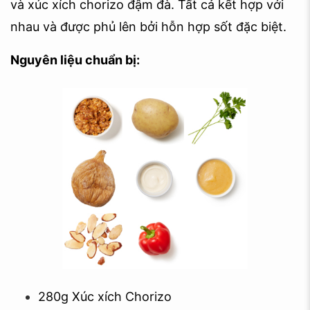
và xúc xích chorizo đậm đà. Tất cả kết hợp với
nhau và được phủ lên bởi hỗn hợp sốt đặc biệt.
Nguyên liệu chuẩn bị:
280g Xúc xích Chorizo