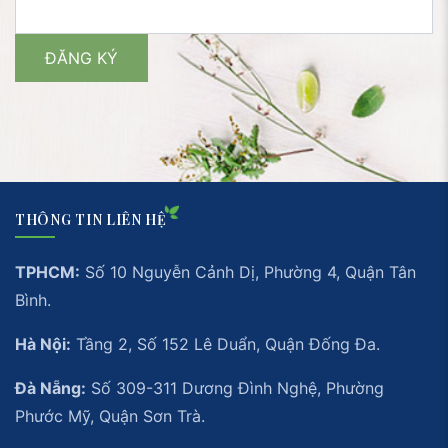
THÔNG TIN LIÊN HỆ
TPHCM:
Số 10 Nguyễn Cảnh Dị, Phường 4, Quận Tân
Bình.
Hà Nội:
Tầng 2, Số 152 Lê Duẩn, Quận Đống Đa.
Đà Nẵng:
Số 309-311 Dương Đình Nghệ, Phường
Phước Mỹ, Quận Sơn Trà.