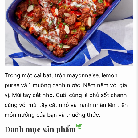
Trong một cái bát, trộn mayonnaise, lemon
puree và 1 muỗng canh nước. Nêm nếm với gia
vị. Mùi tây cắt nhỏ. Cuối cùng là phủ sốt chanh
cùng với mùi tây cắt nhỏ và hạnh nhân lên trên
món nướng của bạn và thưởng thức.
Danh mục sản phẩm