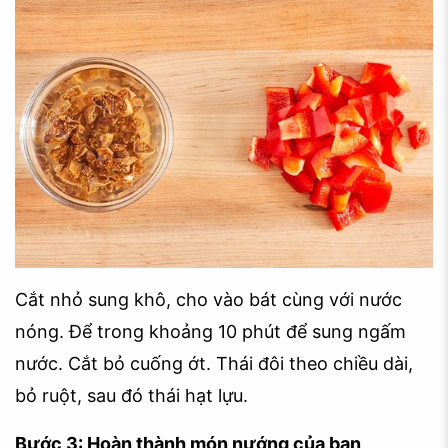
Cắt nhỏ sung khô, cho vào bát cùng với nước
nóng. Để trong khoảng 10 phút để sung ngấm
nước. Cắt bỏ cuống ớt. Thái đôi theo chiều dài,
bỏ ruột, sau đó thái hạt lựu.
Bước 3: Hoàn thành món nướng của bạn