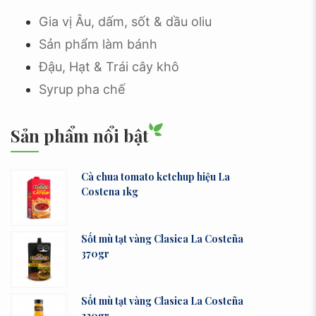
Gia vị Âu, dấm, sốt & dầu oliu
Sản phẩm làm bánh
Đậu, Hạt & Trái cây khô
Syrup pha chế
Sản phẩm nổi bật
Cà chua tomato ketchup hiệu La
Costena 1kg
Sốt mù tạt vàng Clasica La Costeña
370gr
Sốt mù tạt vàng Clasica La Costeña
220gr