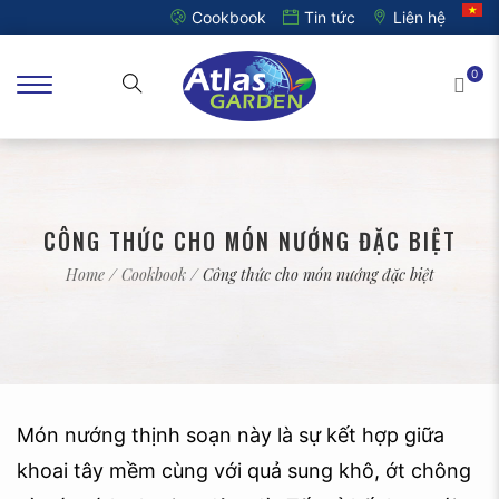
Cookbook
Tin tức
Liên hệ
0
CÔNG THỨC CHO MÓN NƯỚNG ĐẶC BIỆT
Home
/
Cookbook
/ Công thức cho món nướng đặc biệt
Món nướng thịnh soạn này là sự kết hợp giữa
khoai tây mềm cùng với quả sung khô, ớt chông