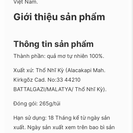
Việt Nam.
Giới thiệu sản phẩm
Thông tin sản phẩm
Thành phần: quả mơ tự nhiên 100%.
Xuất xứ: Thổ Nhĩ Kỳ (Alacakapi Mah.
Kirkgõz Cad. No:33 44210
BATTALGAZI/MALATYA/ Thổ Nhĩ Kỳ).
Đóng gói: 265g/túi
Hạn sử dụng: 18 Tháng kể từ ngày sản
xuất. Ngày sản xuất xem trên bao bì sản