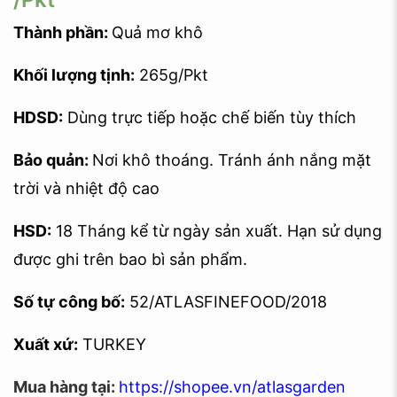
Thành phần:
Quả mơ khô
Khối lượng tịnh:
265g/Pkt
HDSD:
Dùng trực tiếp hoặc chế biến tùy thích
Bảo quản:
Nơi khô thoáng. Tránh ánh nắng mặt
trời và nhiệt độ cao
HSD:
18 Tháng kể từ ngày sản xuất. Hạn sử dụng
được ghi trên bao bì sản phẩm.
Số tự công bố:
52/ATLASFINEFOOD/2018
Xuất xứ:
TURKEY
Mua hàng tại:
https://shopee.vn/atlasgarden