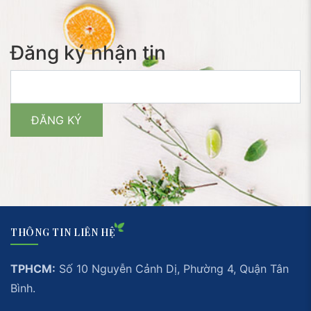
Đăng ký nhận tin
THÔNG TIN LIÊN HỆ
TPHCM:
Số 10 Nguyễn Cảnh Dị, Phường 4, Quận Tân
Bình.