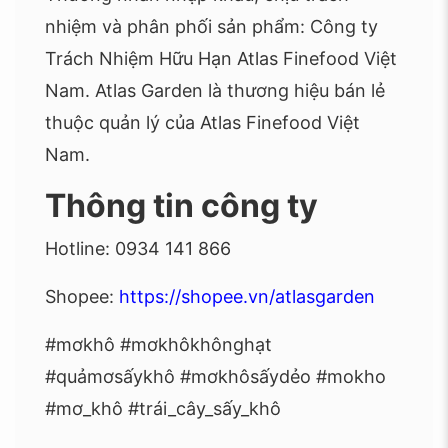
nhiệm và phân phối sản phẩm: Công ty
Trách Nhiệm Hữu Hạn Atlas Finefood Việt
Nam. Atlas Garden là thương hiệu bán lẻ
thuộc quản lý của Atlas Finefood Việt
Nam.
Thông tin công ty
Hotline: 0934 141 866
Shopee:
https://shopee.vn/atlasgarden
#mơkhô #mơkhôkhônghạt
#quảmơsấykhô #mơkhôsấydẻo #mokho
#mơ_khô #trái_cây_sấy_khô