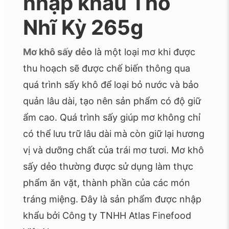
nhập khẩu Thổ
Nhĩ Kỳ 265g
Mơ khô sấy dẻo
là một loại mơ khi được
thu hoạch sẽ được chế biến thông qua
quá trình sấy khô để loại bỏ nước và bảo
quản lâu dài, tạo nên sản phẩm có độ giữ
ẩm cao. Quá trình sấy giúp mơ không chỉ
có thể lưu trữ lâu dài mà còn giữ lại hương
vị và dưỡng chất của trái mơ tươi. Mơ khô
sấy dẻo thường được sử dụng làm thực
phẩm ăn vặt, thành phần của các món
tráng miệng. Đây là sản phẩm được nhập
khẩu bởi Công ty TNHH Atlas Finefood