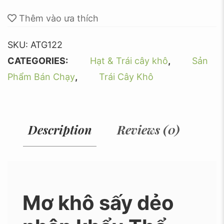
Thêm vào ưa thích
SKU:
ATG122
CATEGORIES:
Hạt & Trái cây khô
,
Sản
Phẩm Bán Chạy
,
Trái Cây Khô
Description
Reviews (0)
Mơ khô sấy dẻo