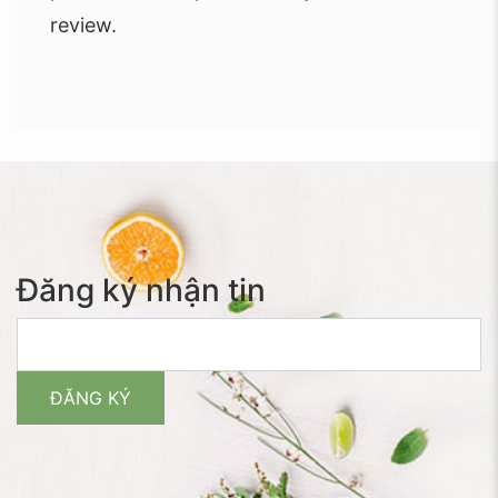
review.
Đăng ký nhận tin