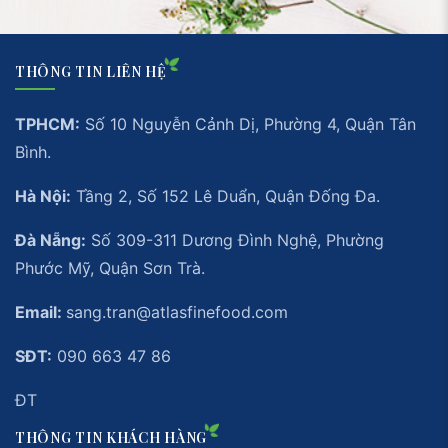
THÔNG TIN LIÊN HỆ
TPHCM:
Số 10 Nguyễn Cảnh Dị, Phường 4, Quận Tân
Bình.
Hà Nội:
Tầng 2, Số 152 Lê Duẩn, Quận Đống Đa.
Đà Nẵng:
Số 309-311 Dương Đình Nghệ, Phường
Phước Mỹ, Quận Sơn Trà.
Email:
sang.tran@atlasfinefood.com
SĐT:
090 663 47 86
ĐT
THÔNG TIN KHÁCH HÀNG