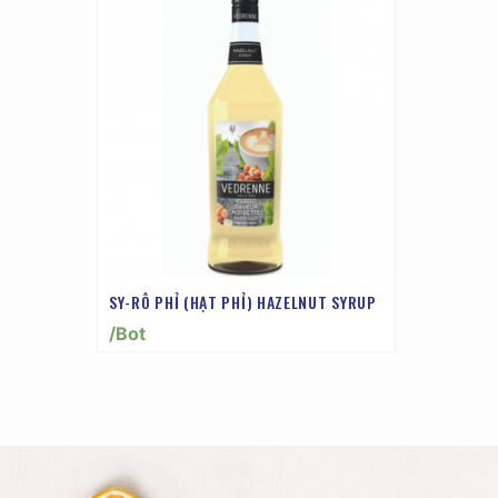
SY-RÔ PHỈ (HẠT PHỈ) HAZELNUT SYRUP
/Bot