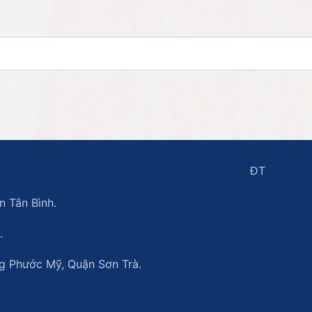
ĐT
 Tân Bình.
.
 Phước Mỹ, Quận Sơn Trà.