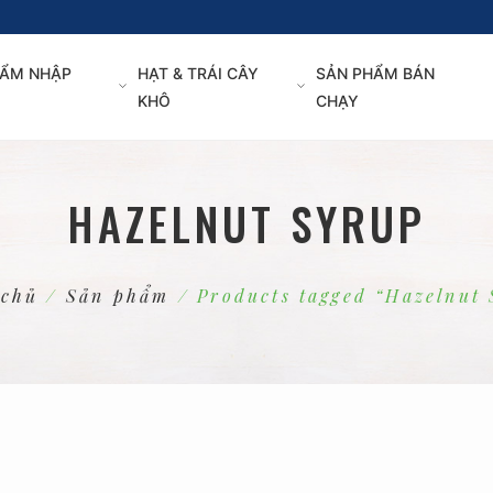
ẨM NHẬP
HẠT & TRÁI CÂY
SẢN PHẨM BÁN
KHÔ
CHẠY
HAZELNUT SYRUP
 chủ
/
Sản phẩm
/ Products tagged “Hazelnut 