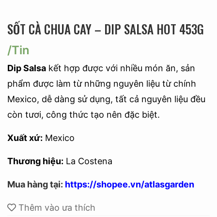
SỐT CÀ CHUA CAY – DIP SALSA HOT 453G
/Tin
Dip Salsa
kết hợp được với nhiều món ăn, sản
phẩm được làm từ những nguyên liệu từ chính
Mexico, dễ dàng sử dụng, tất cả nguyên liệu đều
còn tươi, công thức tạo nên đặc biệt.
Xuất xứ:
Mexico
Thương hiệu:
La Costena
Mua hàng tại:
https://shopee.vn/atlasgarden
Thêm vào ưa thích