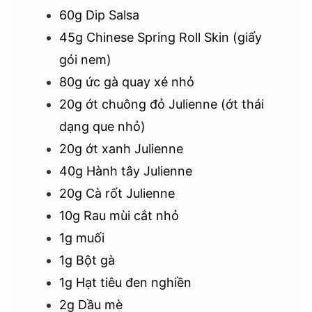
60g Dip Salsa
45g Chinese Spring Roll Skin (giấy
gói nem)
80g ức gà quay xé nhỏ
20g ớt chuông đỏ Julienne (ớt thái
dạng que nhỏ)
20g ớt xanh Julienne
40g Hành tây Julienne
20g Cà rốt Julienne
10g Rau mùi cắt nhỏ
1g muối
1g Bột gà
1g Hạt tiêu đen nghiền
2g Dầu mè