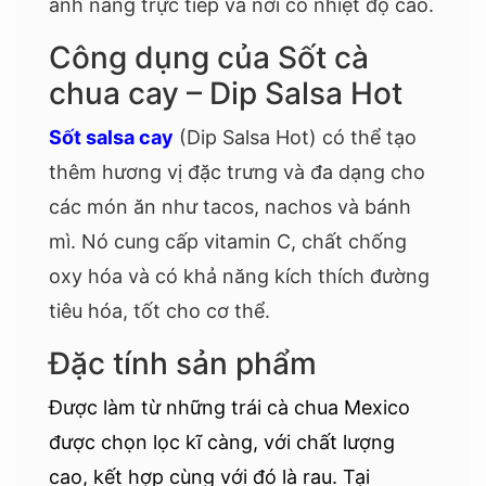
ánh nắng trực tiếp và nơi có nhiệt độ cao.
Công dụng của Sốt cà
chua cay – Dip Salsa Hot
Sốt salsa cay
(Dip Salsa Hot) có thể tạo
thêm hương vị đặc trưng và đa dạng cho
các món ăn như tacos, nachos và bánh
mì. Nó cung cấp vitamin C, chất chống
oxy hóa và có khả năng kích thích đường
tiêu hóa, tốt cho cơ thể.
Đặc tính sản phẩm
Được làm từ những trái cà chua Mexico
được chọn lọc kĩ càng, với chất lượng
cao, kết hợp cùng với đó là rau. Tại