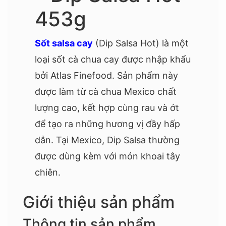
453g
Sốt salsa cay
(Dip Salsa Hot) là một
loại sốt cà chua cay được nhập khẩu
bởi Atlas Finefood. Sản phẩm này
được làm từ cà chua Mexico chất
lượng cao, kết hợp cùng rau và ớt
để tạo ra những hương vị đầy hấp
dẫn. Tại Mexico, Dip Salsa thường
được dùng kèm với món khoai tây
chiên.
Giới thiệu sản phẩm
Thông tin sản phẩm