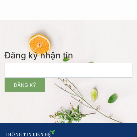
Đăng ký nhận tin
THÔNG TIN LIÊN HỆ