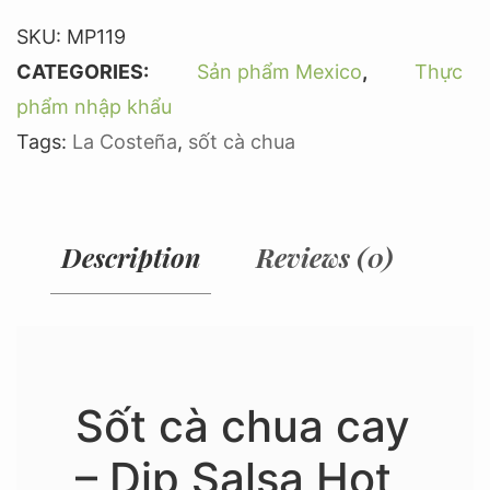
SKU:
MP119
CATEGORIES:
Sản phẩm Mexico
,
Thực
phẩm nhập khẩu
Tags:
La Costeña
,
sốt cà chua
Description
Reviews (0)
Sốt cà chua cay
– Dip Salsa Hot