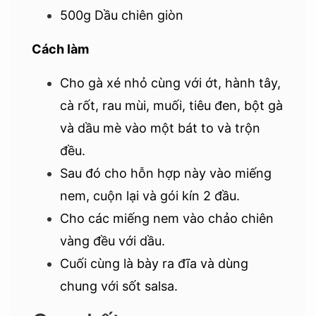
500g Dầu chiên giòn
Cách làm
Cho gà xé nhỏ cùng với ớt, hành tây,
cà rốt, rau mùi, muối, tiêu đen, bột gà
và dầu mè vào một bát to và trộn
đều.
Sau đó cho hỗn hợp này vào miếng
nem, cuộn lại và gói kín 2 đầu.
Cho các miếng nem vào chảo chiên
vàng đều với dầu.
Cuối cùng là bày ra đĩa và dùng
chung với sốt salsa.