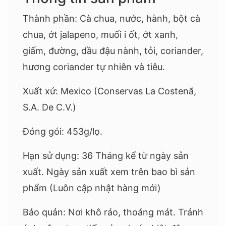
Thành phần: Cà chua, nước, hành, bột cà
chua, ớt jalapeno, muối i ốt, ớt xanh,
giấm, đường, dầu đậu nành, tỏi, coriander,
hương coriander tự nhiên và tiêu.
Xuất xứ: Mexico (Conservas La Costenã,
S.A. De C.V.)
Đóng gói: 453g/lọ.
Hạn sử dụng: 36 Tháng kể từ ngày sản
xuất. Ngày sản xuất xem trên bao bì sản
phẩm (Luôn cập nhật hàng mới)
Bảo quản: Nơi khô ráo, thoáng mát. Tránh