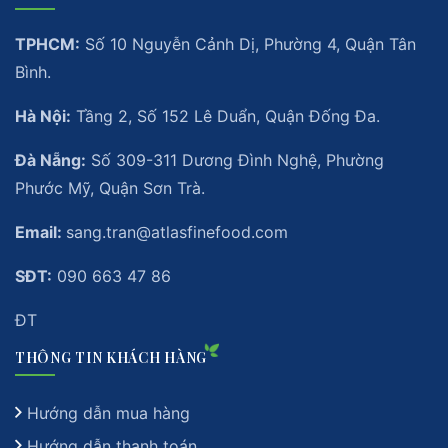
TPHCM:
Số 10 Nguyễn Cảnh Dị, Phường 4, Quận Tân
Bình.
Hà Nội:
Tầng 2, Số 152 Lê Duẩn, Quận Đống Đa.
Đà Nẵng:
Số 309-311 Dương Đình Nghệ, Phường
Phước Mỹ, Quận Sơn Trà.
Email:
sang.tran@atlasfinefood.com
SĐT:
090 663 47 86
ĐT
THÔNG TIN KHÁCH HÀNG
Hướng dẫn mua hàng
Hướng dẫn thanh toán