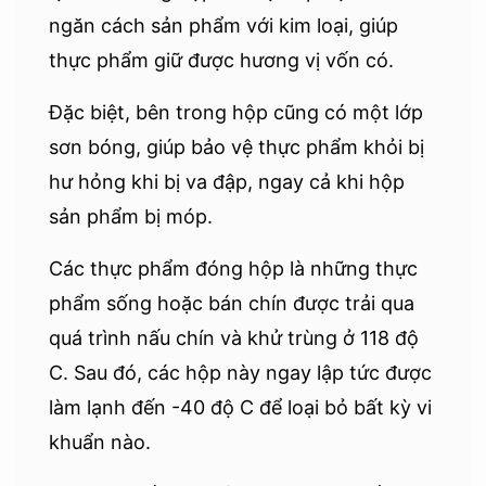
ngăn cách sản phẩm với kim loại, giúp
thực phẩm giữ được hương vị vốn có.
Đặc biệt, bên trong hộp cũng có một lớp
sơn bóng, giúp bảo vệ thực phẩm khỏi bị
hư hỏng khi bị va đập, ngay cả khi hộp
sản phẩm bị móp.
Các thực phẩm đóng hộp là những thực
phẩm sống hoặc bán chín được trải qua
quá trình nấu chín và khử trùng ở 118 độ
C. Sau đó, các hộp này ngay lập tức được
làm lạnh đến -40 độ C để loại bỏ bất kỳ vi
khuẩn nào.