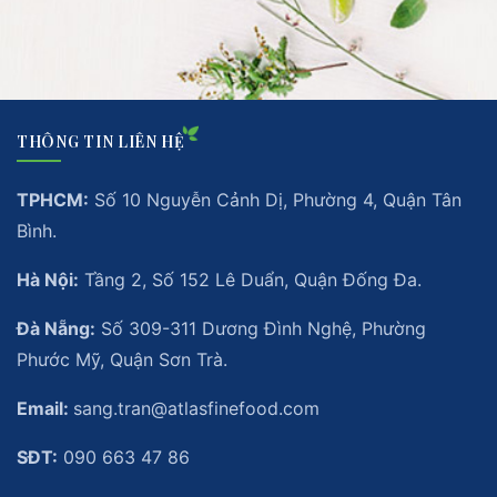
THÔNG TIN LIÊN HỆ
TPHCM:
Số 10 Nguyễn Cảnh Dị, Phường 4, Quận Tân
Bình.
Hà Nội:
Tầng 2, Số 152 Lê Duẩn, Quận Đống Đa.
Đà Nẵng:
Số 309-311 Dương Đình Nghệ, Phường
Phước Mỹ, Quận Sơn Trà.
Email:
sang.tran@atlasfinefood.com
SĐT:
090 663 47 86