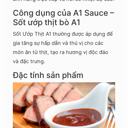
Công dụng của A1 Sauce –
Sốt ướp thịt bò A1
Sốt Ướp Thịt A1 thường được áp dụng để
gia tăng sự hấp dẫn và thú vị cho các
món ăn từ thịt, tạo ra hương vị độc đáo
và đặc trưng.
Đặc tính sản phẩm