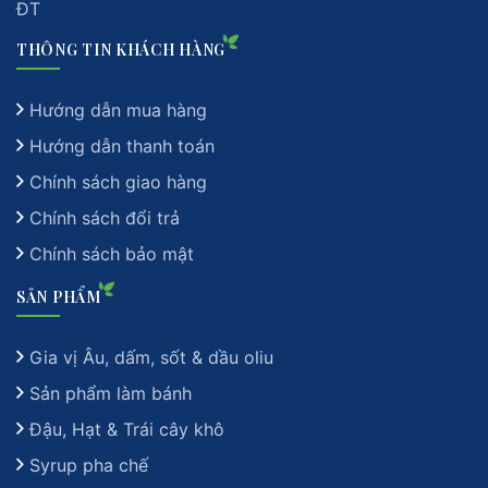
ĐT
THÔNG TIN KHÁCH HÀNG
Hướng dẫn mua hàng
Hướng dẫn thanh toán
Chính sách giao hàng
Chính sách đổi trả
Chính sách bảo mật
SẢN PHẨM
Gia vị Âu, dấm, sốt & dầu oliu
Sản phẩm làm bánh
Đậu, Hạt & Trái cây khô
Syrup pha chế