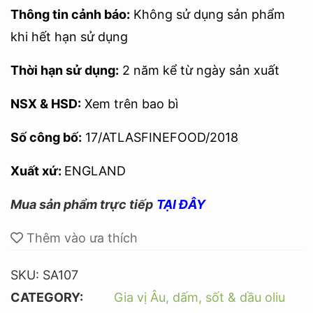
Thông tin cảnh báo:
Không sử dụng sản phẩm
khi hết hạn sử dụng
Thời hạn sử dụng:
2 năm kể từ ngày sản xuất
NSX & HSD:
Xem trên bao bì
Số công bố:
17/ATLASFINEFOOD/2018
Xuất xứ:
ENGLAND
Mua sản phẩm trực tiếp
TẠI ĐÂY
Thêm vào ưa thích
SKU:
SA107
CATEGORY:
Gia vị Âu, dấm, sốt & dầu oliu