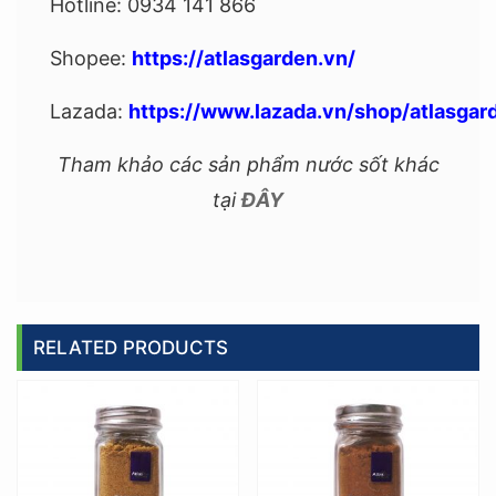
Hotline: 0934 141 866
Shopee:
https://atlasgarden.vn/
Lazada:
https://www.lazada.vn/shop/atlasgar
Tham khảo các sản phẩm nước sốt khác
tại
ĐÂY
RELATED PRODUCTS