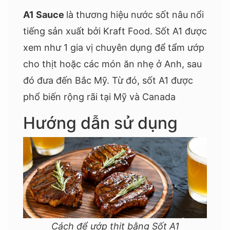
A1 Sauce
là thương hiệu nước sốt nâu nổi
tiếng sản xuất bởi Kraft Food. Sốt A1 được
xem như 1 gia vị chuyên dụng để tẩm ướp
cho thịt hoặc các món ăn nhẹ ở Anh, sau
đó đưa đến Bắc Mỹ. Từ đó, sốt A1 được
phổ biến rộng rãi tại Mỹ và Canada
Hướng dẫn sử dụng
Cách để ướp thịt bằng Sốt A1