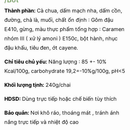
Thành phần:
Cà chua, dấm mạch nha, dấm cồn,
đường, chà là, muối, chất ổn định : Gôm đậu
E410, gừng, màu thực phẩm tổng hợp : Caramen
nhóm III ( xử lý amoni ) E150c, bột hành, nhục
đậu khấu, tiêu đen, ớt cayene.
Chỉ tiêu chủ yếu:
Năng lượng : 85 +- 10%
Kcal/100g, carbohydrate 19,2=-10%g/100g, pH<5
Khối lượng tịnh:
240g/chai
HDSD:
Dùng trực tiếp hoặc chế biến tùy thích
Bảo quản:
Nơi khô ráo, thoáng mát , tránh ánh
nắng trực tiếp và nhiệt độ cao