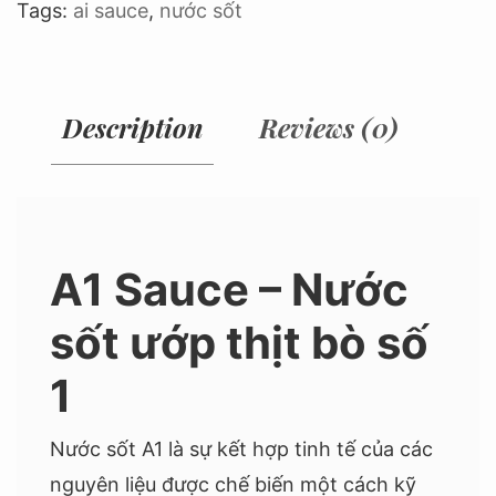
Tags:
ai sauce
,
nước sốt
Description
Reviews (0)
A1 Sauce – Nước
sốt ướp thịt bò số
1
Nước sốt A1 là sự kết hợp tinh tế của các
nguyên liệu được chế biến một cách kỹ