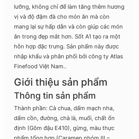
lưỡng, không chỉ để làm tăng thêm hương
vị và độ đậm đà cho món ăn mà còn
mang lại sự hấp dẫn và còn giúp các món
ăn trong đẹp mắt hơn. Sốt A1 tạo ra một
hỗn hợp đặc trưng. Sản phẩm này được
nhập khẩu và phân phối bởi công ty Atlas
Finefood Việt Nam..
Giới thiệu sản phẩm
Thông tin sản phẩm
Thành phần: Cà chua, dấm mạch nha,
dấm cồn, đường, chà là, muối, chất ổn
định (Gôm đậu E410), gừng, màu thực
phẩm tổng hợp (Caramen nhóm III –