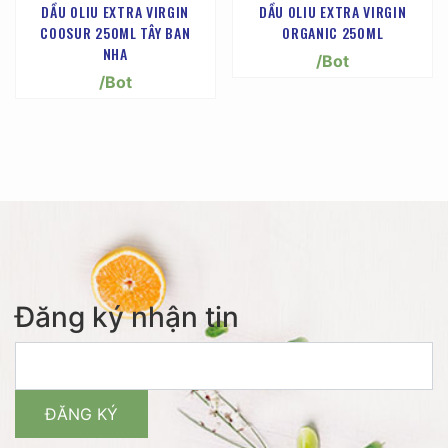
DẦU OLIU EXTRA VIRGIN
DẦU OLIU EXTRA VIRGIN
COOSUR 250ML TÂY BAN
ORGANIC 250ML
NHA
/Bot
/Bot
Đăng ký nhận tin