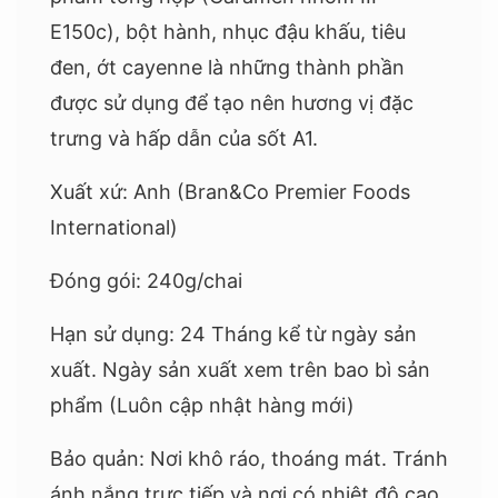
E150c), bột hành, nhục đậu khấu, tiêu
đen, ớt cayenne là những thành phần
được sử dụng để tạo nên hương vị đặc
trưng và hấp dẫn của sốt A1.
Xuất xứ: Anh (Bran&Co Premier Foods
International)
Đóng gói: 240g/chai
Hạn sử dụng: 24 Tháng kể từ ngày sản
xuất. Ngày sản xuất xem trên bao bì sản
phẩm (Luôn cập nhật hàng mới)
Bảo quản: Nơi khô ráo, thoáng mát. Tránh
ánh nắng trực tiếp và nơi có nhiệt độ cao.