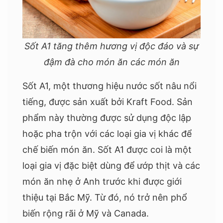
Sốt A1 tăng thêm hương vị độc đáo và sự
đậm đà cho món ăn các món ăn
Sốt A1, một thương hiệu nước sốt nâu nổi
tiếng, được sản xuất bởi Kraft Food. Sản
phẩm này thường được sử dụng độc lập
hoặc pha trộn với các loại gia vị khác để
chế biến món ăn. Sốt A1 được coi là một
loại gia vị đặc biệt dùng để ướp thịt và các
món ăn nhẹ ở Anh trước khi được giới
thiệu tại Bắc Mỹ. Từ đó, nó trở nên phổ
biến rộng rãi ở Mỹ và Canada.