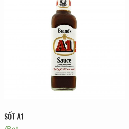
SỐT A1
/Bot