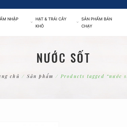
ẨM NHẬP
HẠT & TRÁI CÂY
SẢN PHẨM BÁN
KHÔ
CHẠY
NƯỚC SỐT
ang chủ
/
Sản phẩm
/ Products tagged “nước s