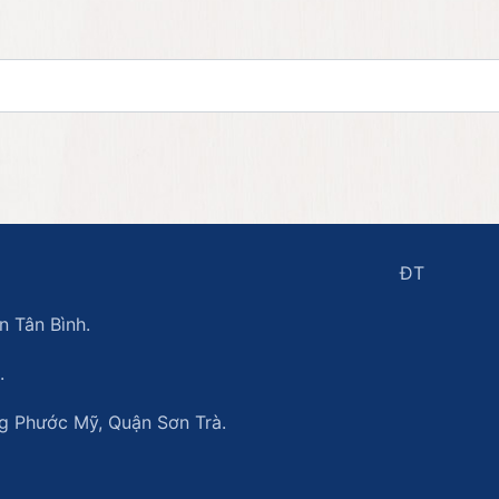
ĐT
 Tân Bình.
.
 Phước Mỹ, Quận Sơn Trà.