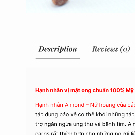
Description
Reviews (0)
Hạnh nhân vị mật ong chuẩn 100% Mỹ
Hạnh nhân Almond – Nữ hoàng của các 
tác dụng bảo vệ cơ thể khỏi những tác
trợ ngăn ngừa ung thư và bệnh tim. Alm
carbs rất thích hợp cho những người l