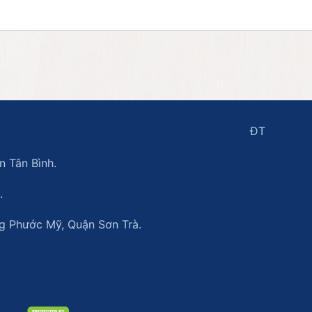
ĐT
 Tân Bình.
.
 Phước Mỹ, Quận Sơn Trà.