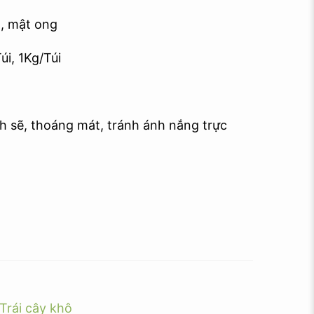
, mật ong
i, 1Kg/Túi
h sẽ, thoáng mát, tránh ánh nắng trực
Trái cây khô