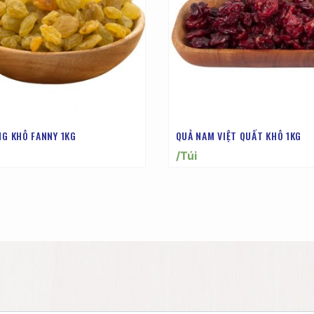
NG KHÔ FANNY 1KG
QUẢ NAM VIỆT QUẤT KHÔ 1KG
/Túi