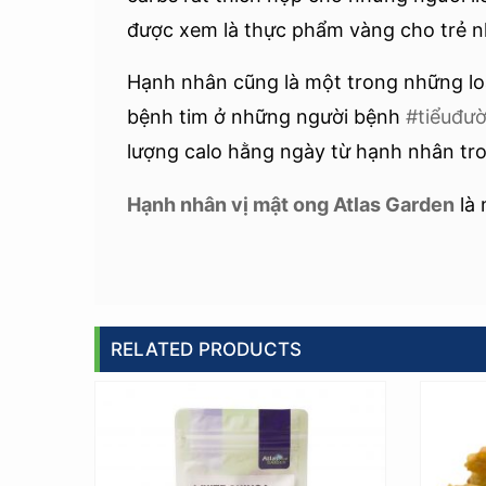
được xem là thực phẩm vàng cho trẻ n
Hạnh nhân cũng là một trong những loạ
bệnh tim ở những người bệnh
#tiểuđườ
lượng calo hằng ngày từ hạnh nhân tr
Hạnh nhân vị mật ong Atlas Garden
là
RELATED PRODUCTS