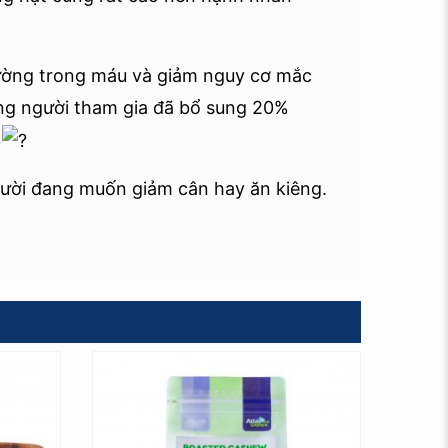
đường trong máu và giảm nguy cơ mắc
ng người tham gia đã bổ sung 20%
%
gười đang muốn giảm cân hay ăn kiêng.