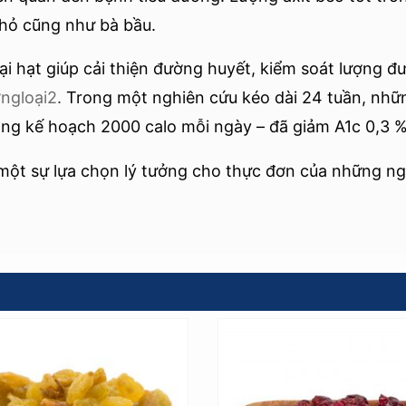
hỏ cũng như bà bầu.
i hạt giúp cải thiện đường huyết, kiểm soát lượng 
ngloại2
.
Trong một nghiên cứu kéo dài 24 tuần, nhữ
ong kế hoạch 2000 calo mỗi ngày – đã giảm A1c 0,3 
 một sự lựa chọn lý tưởng cho thực đơn của những n