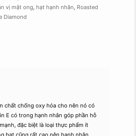
n vị mật ong
,
hạt hạnh nhân
,
Roasted
ue Diamond
ớn chất chống oxy hóa cho nên nó có
min E có trong hạnh nhân góp phần hỗ
ạnh, đặc biệt là loại thực phẩm ít
ong hạt cũng rất cao nên hạnh nhân