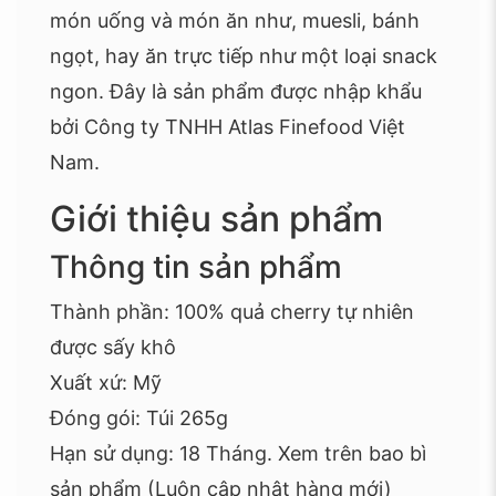
món uống và món ăn như, muesli, bánh
ngọt, hay ăn trực tiếp như một loại snack
ngon. Đây là sản phẩm được nhập khẩu
bởi Công ty TNHH Atlas Finefood Việt
Nam.
Giới thiệu sản phẩm
Thông tin sản phẩm
Thành phần: 100% quả cherry tự nhiên
được sấy khô
Xuất xứ: Mỹ
Đóng gói: Túi 265g
Hạn sử dụng: 18 Tháng. Xem trên bao bì
sản phẩm (Luôn cập nhật hàng mới)