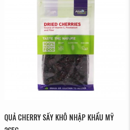
QUẢ CHERRY SẤY KHÔ NHẬP KHẨU MỸ