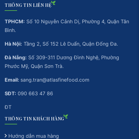
THÔNG TIN LIÊN HỆ
TPHCM:
Số 10 Nguyễn Cảnh Dị, Phường 4, Quận Tân
Bình.
Hà Nội:
Tầng 2, Số 152 Lê Duẩn, Quận Đống Đa.
Đà Nẵng:
Số 309-311 Dương Đình Nghệ, Phường
Phước Mỹ, Quận Sơn Trà.
Email:
sang.tran@atlasfinefood.com
SĐT:
090 663 47 86
ĐT
THÔNG TIN KHÁCH HÀNG
Hướng dẫn mua hàng